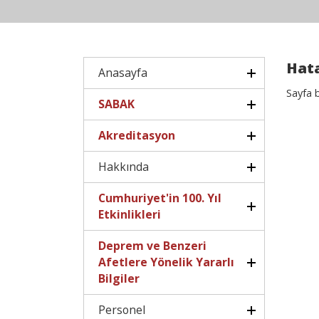
Hata
Anasayfa
Sayfa 
SABAK
Akreditasyon
Hakkında
Cumhuriyet'in 100. Yıl
Etkinlikleri
Deprem ve Benzeri
Afetlere Yönelik Yararlı
Bilgiler
Personel