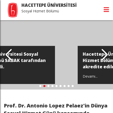
HACETTEPE ÜNİVERSİTESİ
Sosyal Hizmet Bölümü
Hacettepe Üniversitesi Sosyal
n
Hizmet Bölümü, SABAK tarafında
akredite edildi.
Devamı...
Prof. Dr. Antonio Lopez Pelaez'in Dünya