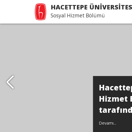
HACETTEPE ÜNİVERSİTES
Sosyal Hizmet Bölümü
Hacettepe Üniversitesi
Hizmet Bölümü, SABA
tarafından akredite edi
Devamı...