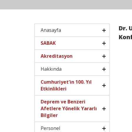
Dr. 
Anasayfa
Konf
SABAK
Akreditasyon
Hakkında
Cumhuriyet'in 100. Yıl
Etkinlikleri
Deprem ve Benzeri
Afetlere Yönelik Yararlı
Bilgiler
Personel