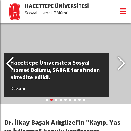
HACETTEPE ÜNİVERSİTESİ
Sosyal Hizmet Bölümü
Hacettepe Üniversitesi Sosyal
Hizmet Bölümü, SABAK tarafından
akredite edildi.
Devamı...
Dr. İlkay Başak Adıgüzel'in "Kayıp, Yas