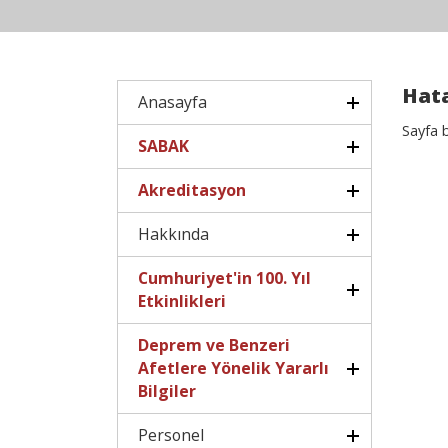
Hata
Anasayfa
Sayfa 
SABAK
Akreditasyon
Hakkında
Cumhuriyet'in 100. Yıl
Etkinlikleri
Deprem ve Benzeri
Afetlere Yönelik Yararlı
Bilgiler
Personel