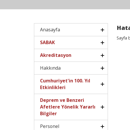
Hata
Anasayfa
Sayfa 
SABAK
Akreditasyon
Hakkında
Cumhuriyet'in 100. Yıl
Etkinlikleri
Deprem ve Benzeri
Afetlere Yönelik Yararlı
Bilgiler
Personel